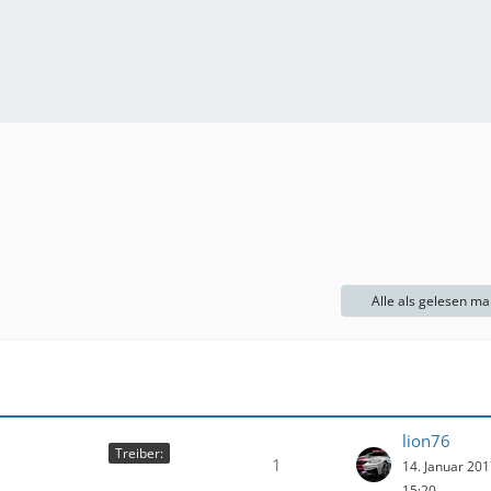
Alle als gelesen ma
lion76
Treiber:
1
14. Januar 20
15:20