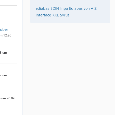
ediabas
EDIN
Inpa Ediabas von A-Z
Interface
KKL
Syrus
uber
um 12:26
18 um
17 um
6 um 20:09