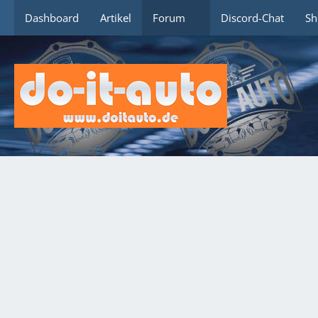
Dashboard
Artikel
Forum
Discord-Chat
Sh