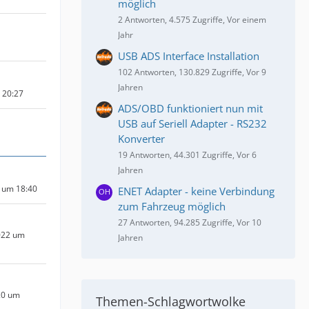
möglich
2 Antworten, 4.575 Zugriffe, Vor einem
Jahr
USB ADS Interface Installation
102 Antworten, 130.829 Zugriffe, Vor 9
Jahren
m 20:27
ADS/OBD funktioniert nun mit
USB auf Seriell Adapter - RS232
Konverter
19 Antworten, 44.301 Zugriffe, Vor 6
Jahren
 um 18:40
ENET Adapter - keine Verbindung
zum Fahrzeug möglich
27 Antworten, 94.285 Zugriffe, Vor 10
022 um
Jahren
20 um
Themen-Schlagwortwolke