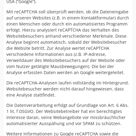
USA (“Google”).
Mit reCAPTCHA soll überprüft werden, ob die Dateneingabe
auf unseren Websites (z.B. in einem Kontaktformular) durch
einen Menschen oder durch ein automatisiertes Programm
erfolgt. Hierzu analysiert reCAPTCHA das Verhalten des
Websitebesuchers anhand verschiedener Merkmale. Diese
Analyse beginnt automatisch, sobald der Websitebesucher
die Website betritt. Zur Analyse wertet reCAPTCHA
verschiedene Informationen aus (z.B. IP-Adresse,
Verweildauer des Websitebesuchers auf der Website oder
vom Nutzer getätigte Mausbewegungen). Die bei der
Analyse erfassten Daten werden an Google weitergeleitet.
Die reCAPTCHA-Analysen laufen vollständig im Hintergrund.
Websitebesucher werden nicht darauf hingewiesen, dass
eine Analyse stattfindet.
Die Datenverarbeitung erfolgt auf Grundlage von Art. 6 Abs.
1 lit. f DSGVO. Der Websitebetreiber hat ein berechtigtes
Interesse daran, seine Webangebote vor missbräuchlicher
automatisierter Ausspähung und vor SPAM zu schützen.
Weitere Informationen zu Google reCAPTCHA sowie die