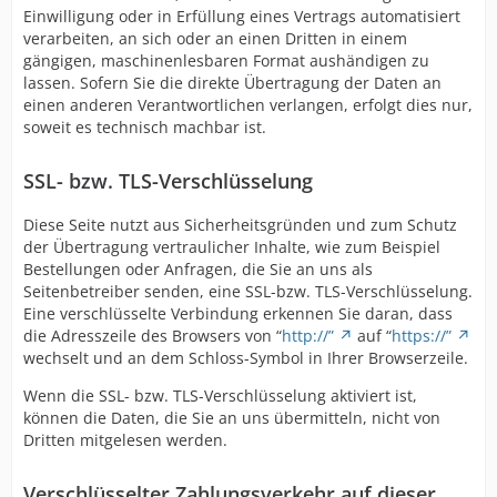
Einwilligung oder in Erfüllung eines Vertrags automatisiert
verarbeiten, an sich oder an einen Dritten in einem
gängigen, maschinenlesbaren Format aushändigen zu
lassen. Sofern Sie die direkte Übertragung der Daten an
einen anderen Verantwortlichen verlangen, erfolgt dies nur,
soweit es technisch machbar ist.
SSL- bzw. TLS-Verschlüsselung
Diese Seite nutzt aus Sicherheitsgründen und zum Schutz
der Übertragung vertraulicher Inhalte, wie zum Beispiel
Bestellungen oder Anfragen, die Sie an uns als
Seitenbetreiber senden, eine SSL-bzw. TLS-Verschlüsselung.
Eine verschlüsselte Verbindung erkennen Sie daran, dass
die Adresszeile des Browsers von “
http://”
auf “
https://”
wechselt und an dem Schloss-Symbol in Ihrer Browserzeile.
Wenn die SSL- bzw. TLS-Verschlüsselung aktiviert ist,
können die Daten, die Sie an uns übermitteln, nicht von
Dritten mitgelesen werden.
Verschlüsselter Zahlungsverkehr auf dieser