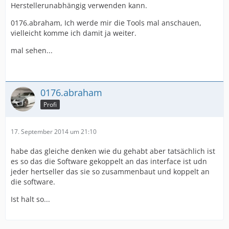
Herstellerunabhängig verwenden kann.
0176.abraham, Ich werde mir die Tools mal anschauen,
vielleicht komme ich damit ja weiter.
mal sehen...
0176.abraham
Profi
17. September 2014 um 21:10
habe das gleiche denken wie du gehabt aber tatsächlich ist
es so das die Software gekoppelt an das interface ist udn
jeder hertseller das sie so zusammenbaut und koppelt an
die software.
Ist halt so...