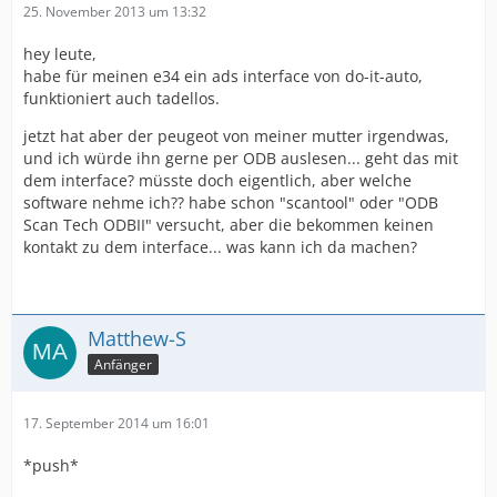
25. November 2013 um 13:32
hey leute,
habe für meinen e34 ein ads interface von do-it-auto,
funktioniert auch tadellos.
jetzt hat aber der peugeot von meiner mutter irgendwas,
und ich würde ihn gerne per ODB auslesen... geht das mit
dem interface? müsste doch eigentlich, aber welche
software nehme ich?? habe schon "scantool" oder "ODB
Scan Tech ODBII" versucht, aber die bekommen keinen
kontakt zu dem interface... was kann ich da machen?
Matthew-S
Anfänger
17. September 2014 um 16:01
*push*