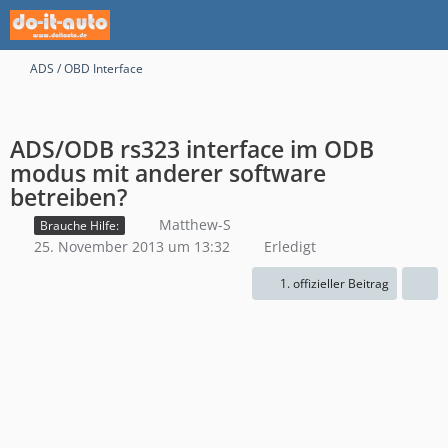
ADS / OBD Interface
ADS/ODB rs323 interface im ODB
modus mit anderer software
betreiben?
Matthew-S
Brauche Hilfe:
25. November 2013 um 13:32
Erledigt
1. offizieller Beitrag