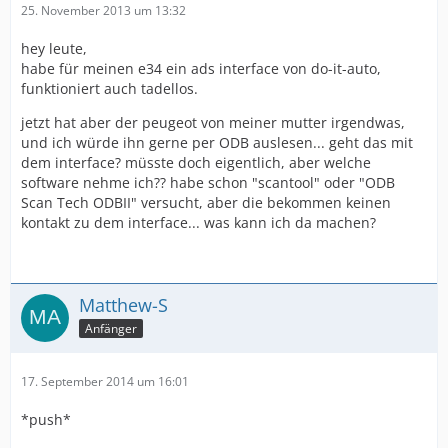
25. November 2013 um 13:32
hey leute,
habe für meinen e34 ein ads interface von do-it-auto,
funktioniert auch tadellos.
jetzt hat aber der peugeot von meiner mutter irgendwas,
und ich würde ihn gerne per ODB auslesen... geht das mit
dem interface? müsste doch eigentlich, aber welche
software nehme ich?? habe schon "scantool" oder "ODB
Scan Tech ODBII" versucht, aber die bekommen keinen
kontakt zu dem interface... was kann ich da machen?
Matthew-S
Anfänger
17. September 2014 um 16:01
*push*