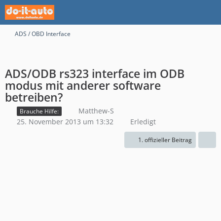
ADS / OBD Interface
ADS/ODB rs323 interface im ODB
modus mit anderer software
betreiben?
Matthew-S
Brauche Hilfe:
25. November 2013 um 13:32
Erledigt
1. offizieller Beitrag