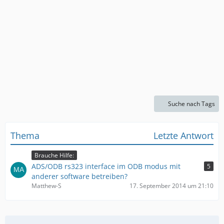
Suche nach Tags
Thema
Letzte Antwort
Brauche Hilfe:
ADS/ODB rs323 interface im ODB modus mit
5
anderer software betreiben?
Matthew-S
17. September 2014 um 21:10