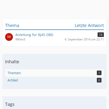
Thema
Letzte Antwort
Anleitung für RJ45 OBD
14
980ec0
6. September 2016 um 22:11
Inhalte
Themen
1
Artikel
0
Tags