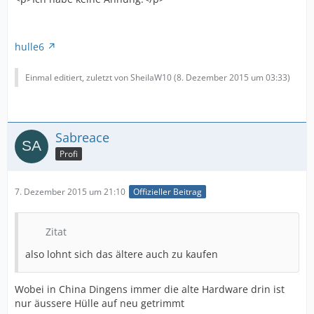
hulle6
Einmal editiert, zuletzt von SheilaW10 (
8. Dezember 2015 um 03:33
)
Sabreace
Profi
7. Dezember 2015 um 21:10
Offizieller Beitrag
Zitat
also lohnt sich das ältere auch zu kaufen
Wobei in China Dingens immer die alte Hardware drin ist
nur äussere Hülle auf neu getrimmt