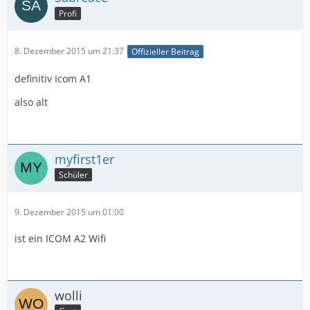
Profi
8. Dezember 2015 um 21:37
Offizieller Beitrag
definitiv Icom A1
also alt
myfirst1er
Schüler
9. Dezember 2015 um 01:00
ist ein ICOM A2 Wifi
wolli