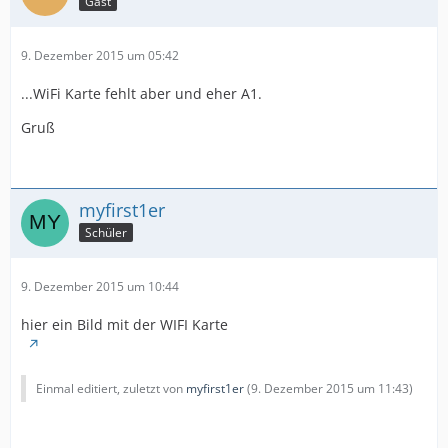
Gast
9. Dezember 2015 um 05:42
...WiFi Karte fehlt aber und eher A1.
Gruß
myfirst1er
Schüler
9. Dezember 2015 um 10:44
hier ein Bild mit der WIFI Karte
Einmal editiert, zuletzt von
myfirst1er
(
9. Dezember 2015 um 11:43
)