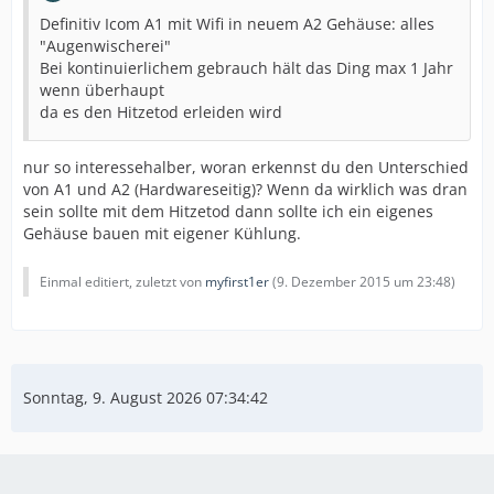
Definitiv Icom A1 mit Wifi in neuem A2 Gehäuse: alles
"Augenwischerei"
Bei kontinuierlichem gebrauch hält das Ding max 1 Jahr
wenn überhaupt
da es den Hitzetod erleiden wird
nur so interessehalber, woran erkennst du den Unterschied
von A1 und A2 (Hardwareseitig)? Wenn da wirklich was dran
sein sollte mit dem Hitzetod dann sollte ich ein eigenes
Gehäuse bauen mit eigener Kühlung.
Einmal editiert, zuletzt von
myfirst1er
(
9. Dezember 2015 um 23:48
)
Sonntag, 9. August 2026 07:34:43