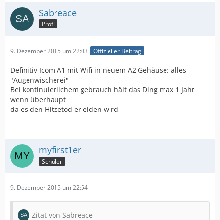
Sabreace
Profi
9. Dezember 2015 um 22:03
Offizieller Beitrag
Definitiv Icom A1 mit Wifi in neuem A2 Gehäuse: alles
"Augenwischerei"
Bei kontinuierlichem gebrauch hält das Ding max 1 Jahr
wenn überhaupt
da es den Hitzetod erleiden wird
myfirst1er
Schüler
9. Dezember 2015 um 22:54
Zitat von Sabreace