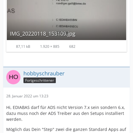
IMG_20220118_153109.jpg
87,11 kB
1.920 × 885
682
hobbyschrauber
Fortgeschrittener
28. Januar 2022 um 13:23
Hi, EDIABAS darf für ADS nicht Version 7.x sein sondern 6.x,
dazu muss noch der ADS Treiber aus den Setups installiert
werden.
Möglich das Dein "Step" zwei die ganzen Standard Apps auf