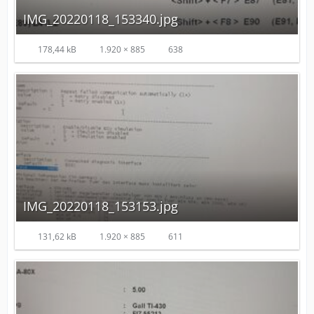
IMG_20220118_153340.jpg
178,44 kB
1.920 × 885
638
IMG_20220118_153153.jpg
131,62 kB
1.920 × 885
611