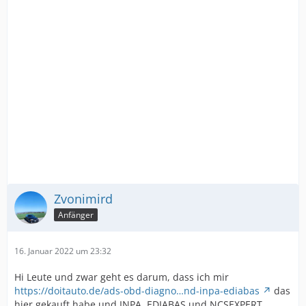
Zvonimird
Anfänger
16. Januar 2022 um 23:32
Hi Leute und zwar geht es darum, dass ich mir
https://doitauto.de/ads-obd-diagno…nd-inpa-ediabas
das
hier gekauft habe und INPA, EDIABAS und NCSEXPERT