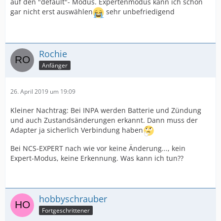
auf den "default"- Modus. Expertenmodus kann ich schon
gar nicht erst auswählen
sehr unbefriedigend
Rochie
Anfänger
26. April 2019 um 19:09
Kleiner Nachtrag: Bei INPA werden Batterie und Zündung
und auch Zustandsänderungen erkannt. Dann muss der
Adapter ja sicherlich Verbindung haben
Bei NCS-EXPERT nach wie vor keine Änderung..., kein
Expert-Modus, keine Erkennung. Was kann ich tun??
hobbyschrauber
Fortgeschrittener