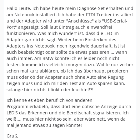
Hallo Leute, ich habe heute mein Diagnose-Set erhalten und
am Notebook installiert. Ich habe der FTDI-Treiber installiert
und der Adapter wird unter "Anschlüsse" als "USB-Serial-
Port" angezeigt. Soll laut Eintrag auch einwandfrei
funktionieren. Was mich wundert ist, dass die LED im
Adapter gar nichts sagt. Weder beim Einstecken des
Adapters ins Notebook, noch irgendwie dauerhaft. Ist ist
auch beabsichtigt oder sollte da etwas passieren..., wann
auch immer. Am BMW konnte ich es leider noch nicht
testen, komme ich vielleicht morgen dazu. Wollte nur vorher
schon mal kurz abklären, ob ich das überhaupt probieren
muss oder ob der Adapter auch ohne Auto eine Regung
zeigen muss und ich mir den Test am Auto sparen kann,
solange hier nichts blinkt oder leuchtet!?!
Ich kenne es eben beruflich von anderen
Programmierkabeln, dass dort eine optische Anzeige durch
LED'S das Erkennen und die Bereitschaft signalisieren. Ich
weiß..., muss hier nicht so sein, aber wäre nett, wenn da
mal jemand etwas zu sagen könnte!
Gruß,