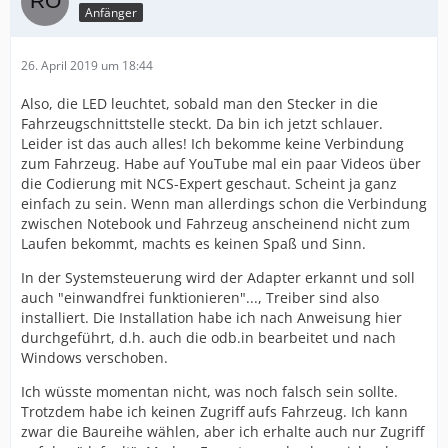
Anfänger
26. April 2019 um 18:44
Also, die LED leuchtet, sobald man den Stecker in die
Fahrzeugschnittstelle steckt. Da bin ich jetzt schlauer.
Leider ist das auch alles! Ich bekomme keine Verbindung
zum Fahrzeug. Habe auf YouTube mal ein paar Videos über
die Codierung mit NCS-Expert geschaut. Scheint ja ganz
einfach zu sein. Wenn man allerdings schon die Verbindung
zwischen Notebook und Fahrzeug anscheinend nicht zum
Laufen bekommt, machts es keinen Spaß und Sinn.
In der Systemsteuerung wird der Adapter erkannt und soll
auch "einwandfrei funktionieren"..., Treiber sind also
installiert. Die Installation habe ich nach Anweisung hier
durchgeführt, d.h. auch die odb.in bearbeitet und nach
Windows verschoben.
Ich wüsste momentan nicht, was noch falsch sein sollte.
Trotzdem habe ich keinen Zugriff aufs Fahrzeug. Ich kann
zwar die Baureihe wählen, aber ich erhalte auch nur Zugriff