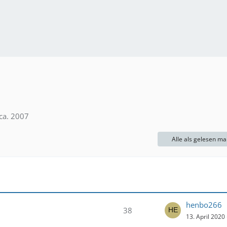
ca. 2007
Alle als gelesen ma
henbo266
38
13. April 2020