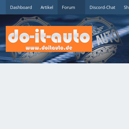
Dashboard
Artikel
Forum
Discord-Chat
Sh